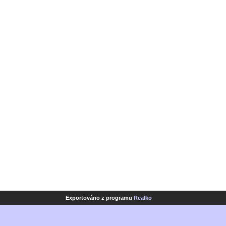
Exportováno z programu
Realko