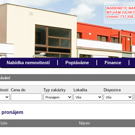
Nabídka nemovitostí
Poptáváme
Finance
ávání
tosti
Cena do
Typ zakázky
Lokalita
Dispozice
 pronájem
íslo
Název