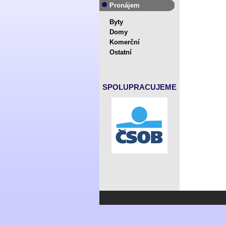
Pronájem
Byty
Domy
Komerční
Ostatní
SPOLUPRACUJEME